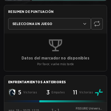
RESUMEN DE PUNTUACIÓN
SELECCIONA UN JUEGO
Datos del marcador no disponibles
Por favor, vuelve más tarde
ENFRENTAMIENTOS ANTERIORES
5
3
11
Victorias
Empates
Victorias
FISSURE Universe:
1
-
1
ago. 19 - 2025, 12:15