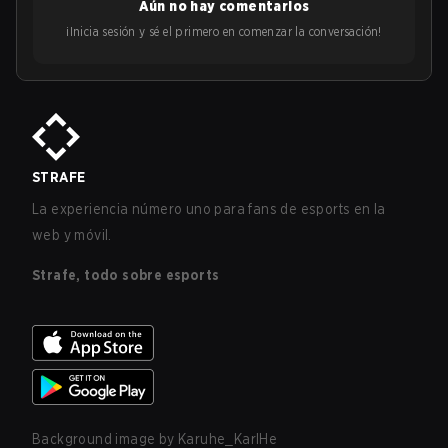
Aún no hay comentarios
¡Inicia sesión y sé el primero en comenzar la conversación!
STRAFE
La experiencia número uno para fans de esports en la
web y móvil.
Strafe, todo sobre esports
Background image by
Karuhe_KarlHe