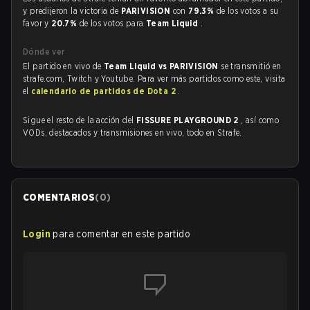
y predijeron la victoria de
PARIVISION
con
79.3%
de los votos a su
favor y
20.7%
de los votos para
Team Liquid
.
Dónde ver
El partido en vivo de
Team Liquid vs PARIVISION
se transmitió en
strafe.com, Twitch y Youtube. Para ver más partidos como este, visita
el
calendario de partidos de Dota 2
.
Sigue el resto de la acción del
FISSURE PLAYGROUND 2
, así como
VODs, destacados y transmisiones en vivo, todo en Strafe.
COMENTARIOS
(
0
)
Login
para comentar en este partido