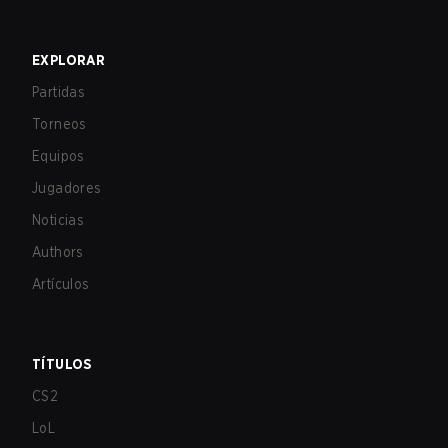
EXPLORAR
Partidas
Torneos
Equipos
Jugadores
Noticias
Authors
Artículos
TÍTULOS
CS2
LoL