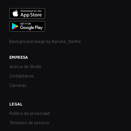
Background image by
Karuhe_KarlHe
EMPRESA
Acerca de Strafe
Contáctanos
Carreras
LEGAL
Política de privacidad
Términos de servicio