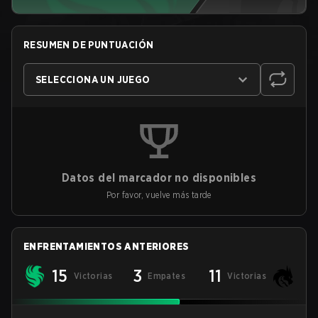
RESUMEN DE PUNTUACIÓN
SELECCIONA UN JUEGO
Datos del marcador no disponibles
Por favor, vuelve más tarde
ENFRENTAMIENTOS ANTERIORES
15
3
11
Victorias
Empates
Victorias