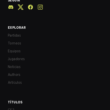
SEGUIR
EXPLORAR
Partidas
Torneos
Equipos
Jugadores
Noticias
Authors
Artículos
TÍTULOS