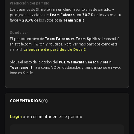
Predicción del partido
Los usuarios de Strafe tenían un claro favorito en este partido, y
predijeron la victoria de
Team Falcons
con
70.7%
de los votos a su
favor y
29.3%
de los votos para
Team Spirit
.
Dónde ver
El partido en vivo de
Team Falcons vs Team Spirit
se transmitió
en strafe.com, Twitch y Youtube. Para ver más partidos como este,
visita el
calendario de partidos de Dota 2
.
Sigue el resto de la acción del
PGL Wallachia Season 7 Main
Tournament
, así como VODs, destacados y transmisiones en vivo,
todo en Strafe.
COMENTARIOS
(
0
)
Login
para comentar en este partido