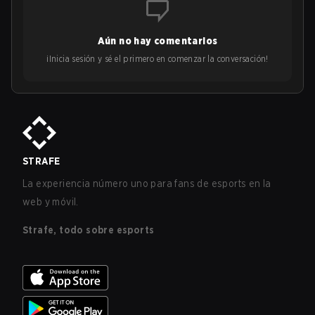
Aún no hay comentarios
¡Inicia sesión y sé el primero en comenzar la conversación!
STRAFE
La experiencia número uno para fans de esports en la
web y móvil.
Strafe, todo sobre esports