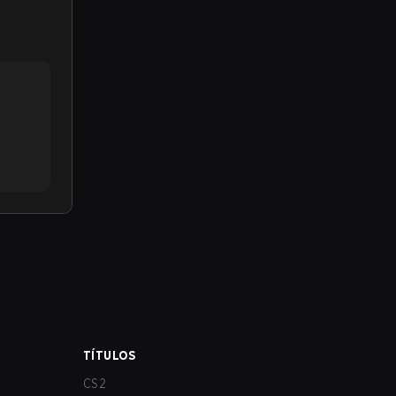
TÍTULOS
CS2