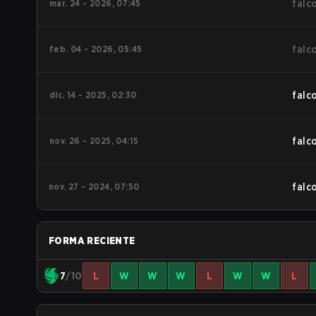
mar. 24 - 2026, 07:45
falc
feb. 04 - 2026, 05:45
falc
dic. 14 - 2025, 02:30
falc
nov. 26 - 2025, 04:15
falc
nov. 27 - 2024, 07:50
falc
FORMA RECIENTE
7
/10
L
W
W
W
L
W
W
L