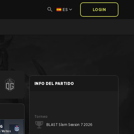
ES
LOGIN
INFO DEL PARTIDO
Torneo
BLAST Slam Season 7 2026
G
5 Votos