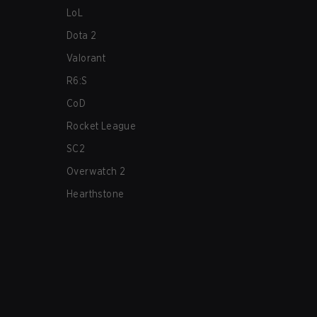
LoL
Dota 2
Valorant
R6:S
CoD
Rocket League
SC2
Overwatch 2
Hearthstone