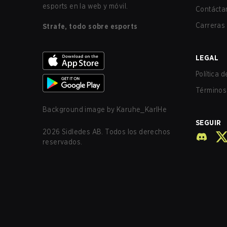
esports en la web y móvil.
Contácta
Carreras
Strafe, todo sobre esports
LEGAL
Política 
Términos 
Background image by
Karuhe_KarlHe
SEGUIR
2026
Sidledes AB. Todos los derechos
reservados.