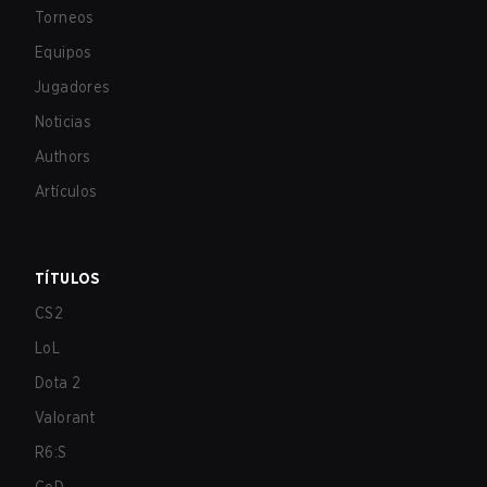
Torneos
Equipos
Jugadores
Noticias
Authors
Artículos
TÍTULOS
CS2
LoL
Dota 2
Valorant
R6:S