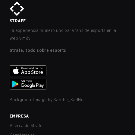
STRAFE
La experiencia número uno para fans de esports en la
web y móvil.
Strafe, todo sobre esports
Background image by
Karuhe_KarlHe
EMPRESA
Acerca de Strafe