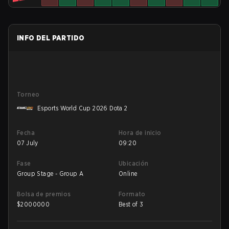
INFO DEL PARTIDO
Torneo
Esports World Cup 2026 Dota 2
Fecha
Hora de inicio
07 July
09:20
Fase
Ubicación
Group Stage - Group A
Online
Bolsa de premios
Formato
$
2000000
Best of 3