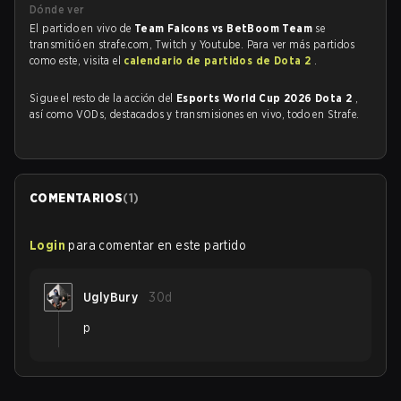
Dónde ver
El partido en vivo de
Team Falcons vs BetBoom Team
se
transmitió en strafe.com, Twitch y Youtube. Para ver más partidos
como este, visita el
calendario de partidos de Dota 2
.
Sigue el resto de la acción del
Esports World Cup 2026 Dota 2
,
así como VODs, destacados y transmisiones en vivo, todo en Strafe.
COMENTARIOS
(
1
)
Login
para comentar en este partido
UglyBury
30d
р