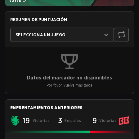
VOTED
RESUMEN DE PUNTUACIÓN
SELECCIONA UN JUEGO
Datos del marcador no disponibles
Por favor, vuelve más tarde
ENFRENTAMIENTOS ANTERIORES
19
3
9
Victorias
Empates
Victorias