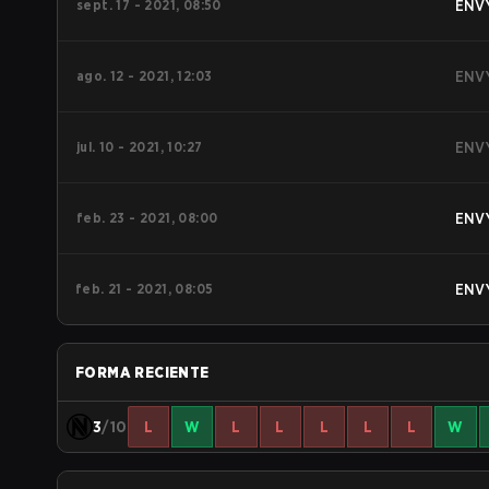
sept. 17 - 2021, 08:50
ENV
ago. 12 - 2021, 12:03
ENV
jul. 10 - 2021, 10:27
ENV
feb. 23 - 2021, 08:00
ENV
feb. 21 - 2021, 08:05
ENV
FORMA RECIENTE
3
/10
L
W
L
L
L
L
L
W