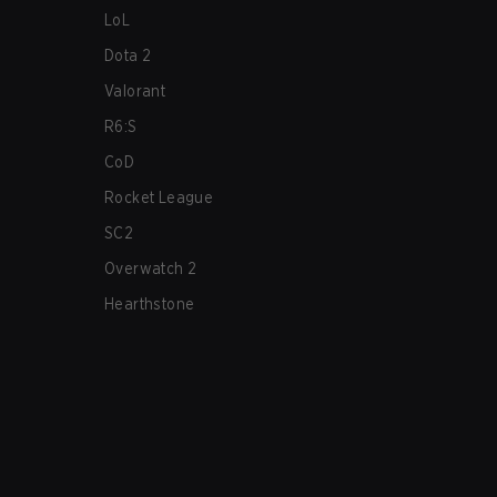
LoL
Dota 2
Valorant
R6:S
CoD
Rocket League
SC2
Overwatch 2
Hearthstone