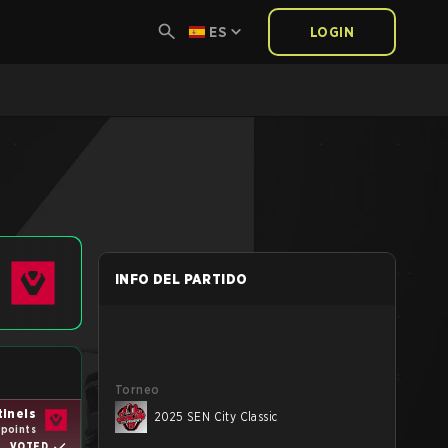
ES
LOGIN
INFO DEL PARTIDO
Torneo
tinels
2025 SEN City Classic
 points
VOTED