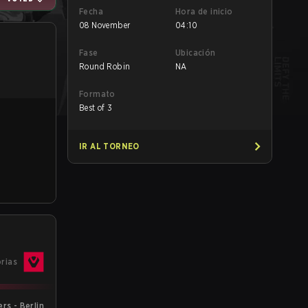
Fecha
Hora de inicio
08 November
04:10
Fase
Ubicación
Round Robin
NA
Formato
Best of 3
IR AL TORNEO
orias
rs - Berlin