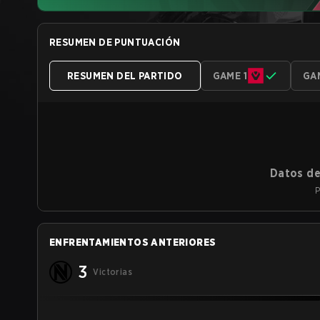
RESUMEN DE PUNTUACIÓN
RESUMEN DEL PARTIDO
GAME 1
GA
Datos de
P
ENFRENTAMIENTOS ANTERIORES
3
Victorias