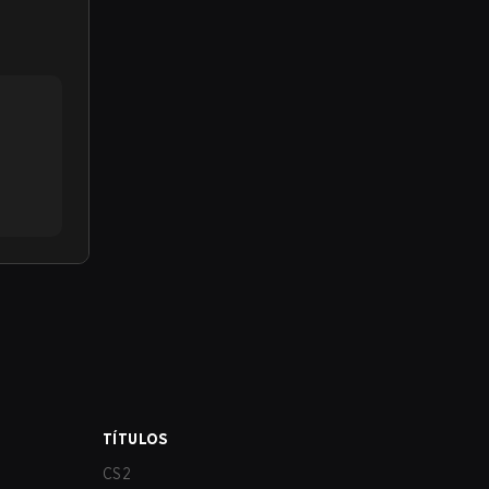
TÍTULOS
CS2