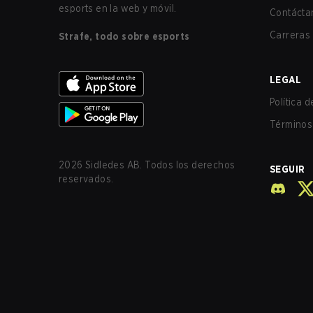
esports en la web y móvil.
Contácta
Carreras
Strafe, todo sobre esports
LEGAL
Política 
Términos 
2026
Sidledes AB. Todos los derechos
SEGUIR
reservados.