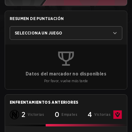
RESUMEN DE PUNTUACIÓN
SELECCIONA UN JUEGO
Datos del marcador no disponibles
Por favor, vuelve más tarde
ENFRENTAMIENTOS ANTERIORES
2
0
4
Victorias
Empates
Victorias