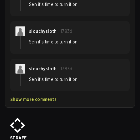
Sen it's time to turn it on
slouchysloth
1783d
Sen it's time to turn it on
slouchysloth
1783d
Sen it's time to turn it on
Show more comments
STRAFE