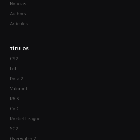
Noticias
Authors
Artículos
TÍTULOS
CS2
LoL
Dota 2
Valorant
R6:S
CoD
Rocket League
SC2
Overwatch 2