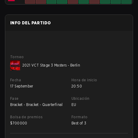
INFO DEL PARTIDO
Torneo
2021 VCT Stage 3 Masters - Berlin
Fecha
Hora de inicio
17 September
20:50
Fase
Ubicación
Bracket - Bracket - Quarterfinal
EU
Bolsa de premios
Formato
$
700000
Best of 3