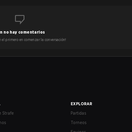
n no hay comentarios
 sé el primero en comenzar la conversación!
A
EXPLORAR
 Strafe
Partidas
nos
Torneos