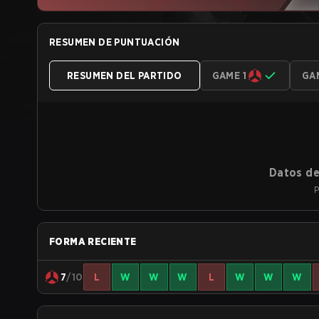
RESUMEN DE PUNTUACIÓN
RESUMEN DEL PARTIDO
GAME 1
GA
Datos de
P
FORMA RECIENTE
7
/10
L
W
W
W
L
W
W
W