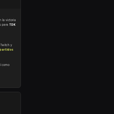
os para
TDK
 Twitch y
 partidos
sí como