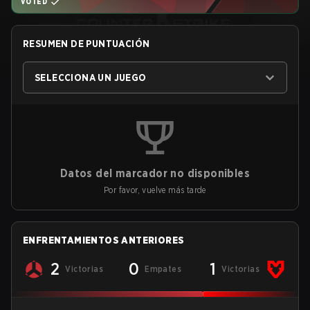
VOTED
RESUMEN DE PUNTUACIÓN
SELECCIONA UN JUEGO
Datos del marcador no disponibles
Por favor, vuelve más tarde
ENFRENTAMIENTOS ANTERIORES
2
0
1
Victorias
Empates
Victorias