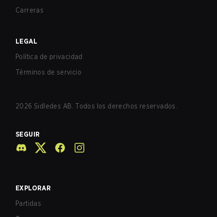
Carreras
LEGAL
Política de privacidad
Términos de servicio
2026
Sidledes AB. Todos los derechos reservados.
SEGUIR
EXPLORAR
Partidas