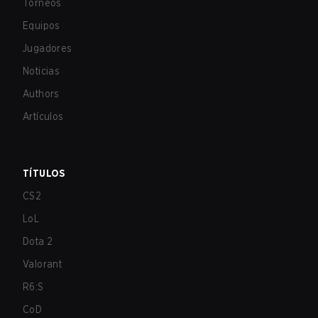
Torneos
Equipos
Jugadores
Noticias
Authors
Artículos
TÍTULOS
CS2
LoL
Dota 2
Valorant
R6:S
CoD