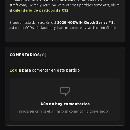
strafe.com, Twitch y Youtube. Para ver más partidos como este, visita
el
calendario de partidos de CS2
.
Sigue el resto de la acción del
2026 NODWIN Clutch Series #8
,
así como VODs, destacados y transmisiones en vivo, todo en Strafe.
COMENTARIOS
(
0
)
Login
para comentar en este partido
Aún no hay comentarios
¡Inicia sesión y sé el primero en comenzar la conversación!