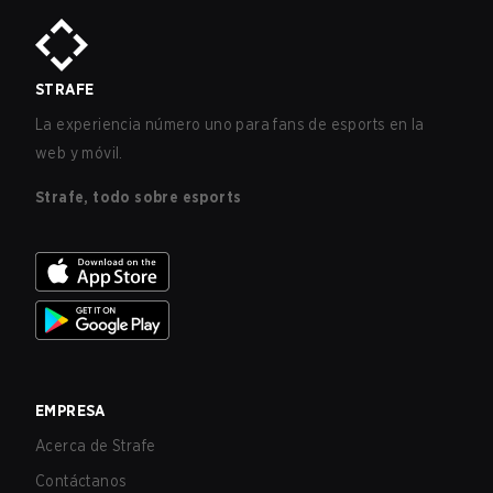
STRAFE
La experiencia número uno para fans de esports en la
web y móvil.
Strafe, todo sobre esports
EMPRESA
Acerca de Strafe
Contáctanos