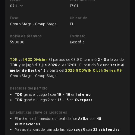
07 June
17:01
Fase
Ubicación
Group Stage - Group Stage
EU
Bolsa de premios
Formato
$
50000
Best of 3
TDK
vs
INOX Division
El partido de CS:GO terminó
2 - 0
a favor de
TDK
y se jugó el
7 jun 2026
a las
17:01
. El partido fue una
serie al
mejor de Best of 3
y parte del
2026 NODWIN Cluth Series #9
Group Stage - Group Stage.
Desglose del partido
TDK
ganó el Juego 1 con
19 - 16
en
Inferno
TDK
ganó el Juego 2 con
13 - 5
en
Overpass
Estadísticas clave de jugadores
El máximo eliminador del partido fue
Ax1Le
con
48
eliminaciones
.
Más asistencias del partido las hizo
sugaR
con
22 asistencias
.