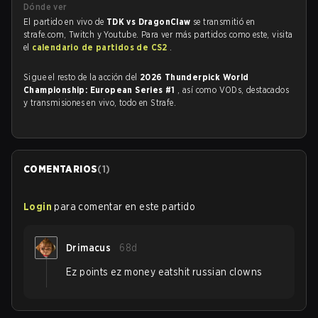
Dónde ver
El partido en vivo de
TDK vs DragonClaw
se transmitió en
strafe.com, Twitch y Youtube. Para ver más partidos como este, visita
el
calendario de partidos de CS2
.
Sigue el resto de la acción del
2026 Thunderpick World
Championship: European Series #1
, así como VODs, destacados
y transmisiones en vivo, todo en Strafe.
COMENTARIOS
(
1
)
Login
para comentar en este partido
Drimacus
68d
Ez points ez money eatshit russian clowns