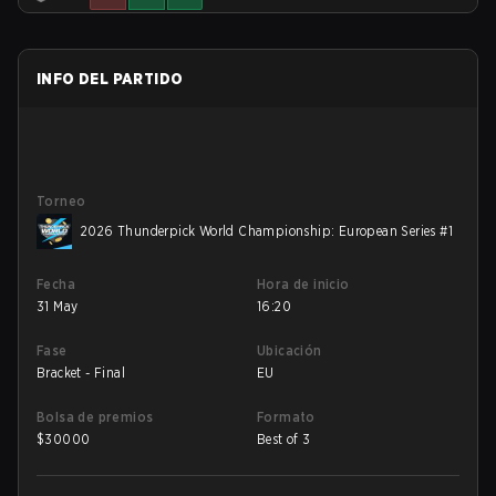
INFO DEL PARTIDO
Torneo
2026 Thunderpick World Championship: European Series #1
Fecha
Hora de inicio
31 May
16:20
Fase
Ubicación
Bracket - Final
EU
Bolsa de premios
Formato
$
30000
Best of 3