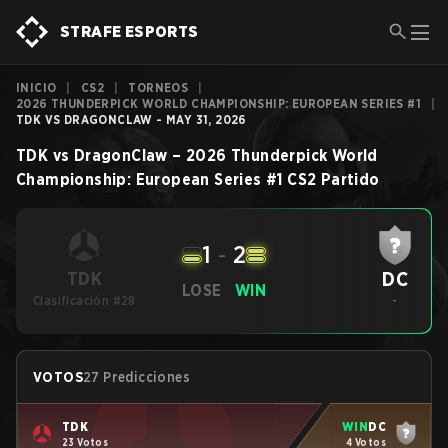
STRAFE ESPORTS
INICIO
|
CS2
|
TORNEOS
|
2026 THUNDERPICK WORLD CHAMPIONSHIP: EUROPEAN SERIES #1
|
TDK VS DRAGONCLAW - MAY 31, 2026
TDK
vs
DragonClaw
–
2026 Thunderpick World
Championship: European Series #1
CS2
Partido
1
-
2
DC
TDK
LOSE
WIN
Clasificación #28
-
VOTOS
27 Predicciones
TDK
WIN
DC
23 Votos
4 Votos