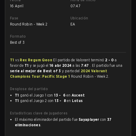
16 April
07:47
Fase
Ubicación
Round Robin - Week 2
EA
Formato
Best of 3
T1
vs
Rex Regum Qeon
El partido de Valorant terminó
2 - 0
a
favor de
T1
y se jugó el
16 abr 2024
a las
7:47
. El partido fue una
serie al mejor de Best of 3
y parte del
2024 Valorant
Champions Tour: Pacific Stage 1
Round Robin - Week 2.
Desglose del partido
T1
ganó el Juego 1 con
13 - 6
en
Ascent
T1
ganó el Juego 2 con
13 - 8
en
Lotus
Estadísticas clave de jugadores
El máximo eliminador del partido fue
Sayaplayer
con
37
eliminaciones
.