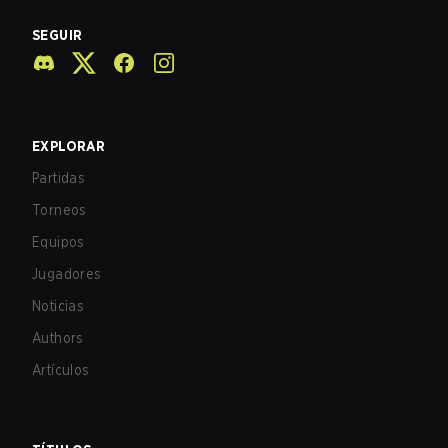
SEGUIR
EXPLORAR
Partidas
Torneos
Equipos
Jugadores
Noticias
Authors
Artículos