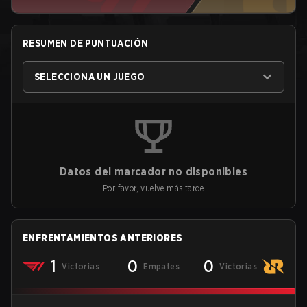
RESUMEN DE PUNTUACIÓN
SELECCIONA UN JUEGO
Datos del marcador no disponibles
Por favor, vuelve más tarde
ENFRENTAMIENTOS ANTERIORES
1
0
0
Victorias
Empates
Victorias