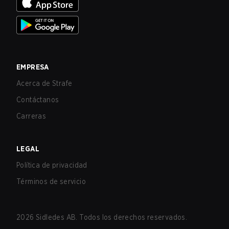
EMPRESA
Acerca de Strafe
Contáctanos
Carreras
LEGAL
Política de privacidad
Términos de servicio
2026
Sidledes AB. Todos los derechos reservados.