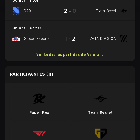
06 abril
,
11:01
2
-
0
DRX
Team Secret
06 abril
,
07:50
1
-
2
Global Esports
ZETA DIVISION
Ver todas las partidas de Valorant
PARTICIPANTES
(11)
Paper Rex
Team Secret