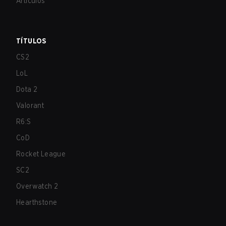
Artículos
TÍTULOS
CS2
LoL
Dota 2
Valorant
R6:S
CoD
Rocket League
SC2
Overwatch 2
Hearthstone