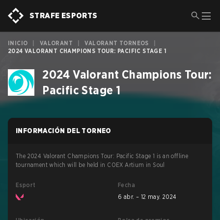
STRAFE ESPORTS
INICIO
|
VALORANT
|
VALORANT TORNEOS
|
2024 VALORANT CHAMPIONS TOUR: PACIFIC STAGE 1
2024 Valorant Champions Tour:
Pacific Stage 1
INFORMACIÓN DEL TORNEO
The 2024 Valorant Champions Tour: Pacific Stage 1 is an offline
tournament which will be held in COEX Artium in Soul
Esport
Fecha
6 abr. – 12 may. 2024