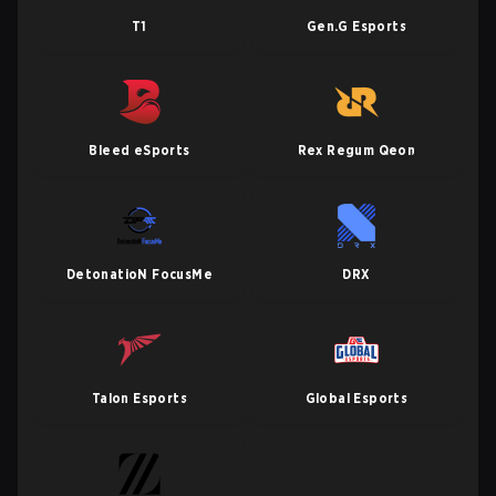
T1
Gen.G Esports
Bleed eSports
Rex Regum Qeon
DetonatioN FocusMe
DRX
Talon Esports
Global Esports