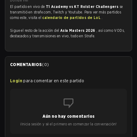
Dónde ver
El partido en vivo de
T1 Academy vs KT Rolster Challengers
se
transmitió en strafe.com, Twitch y Youtube. Para ver más partidos
como este, visita el
calendario de partidos de LoL
.
Sigue el resto de la acción del
Asia Masters 2026
, así como VODs,
destacados y transmisiones en vivo, todo en Strafe.
COMENTARIOS
(
0
)
Login
para comentar en este partido
Aún no hay comentarios
¡Inicia sesión y sé el primero en comenzar la conversación!