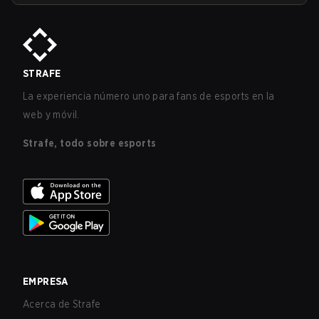
STRAFE
La experiencia número uno para fans de esports en la
web y móvil.
Strafe, todo sobre esports
EMPRESA
Acerca de Strafe