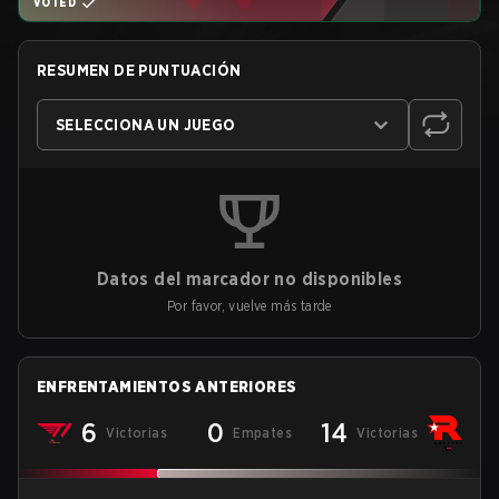
VOTED
RESUMEN DE PUNTUACIÓN
SELECCIONA UN JUEGO
Datos del marcador no disponibles
Por favor, vuelve más tarde
ENFRENTAMIENTOS ANTERIORES
6
0
14
Victorias
Empates
Victorias