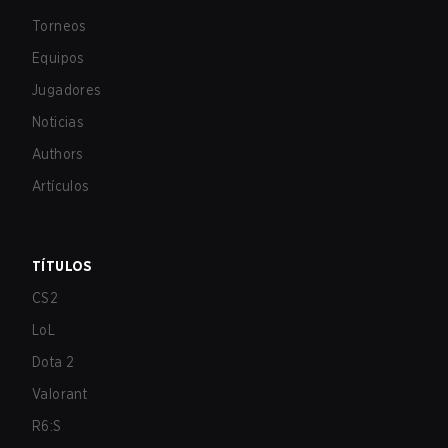
Torneos
Equipos
Jugadores
Noticias
Authors
Artículos
TÍTULOS
CS2
LoL
Dota 2
Valorant
R6:S