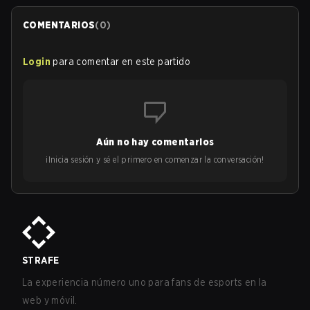
COMENTARIOS
(
0
)
Login
para comentar en este partido
Aún no hay comentarios
¡Inicia sesión y sé el primero en comenzar la conversación!
STRAFE
La experiencia número uno para fans de esports en la
web y móvil.