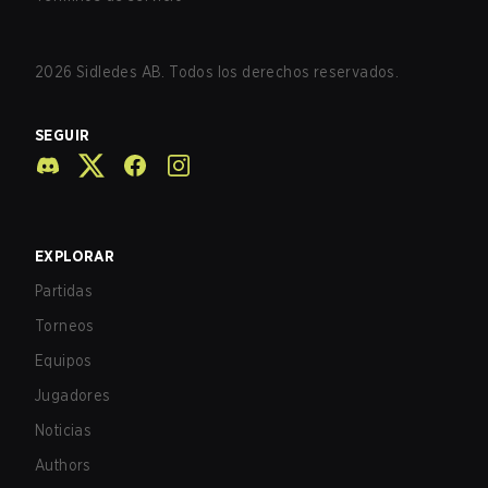
2026
Sidledes AB. Todos los derechos reservados.
SEGUIR
EXPLORAR
Partidas
Torneos
Equipos
Jugadores
Noticias
Authors