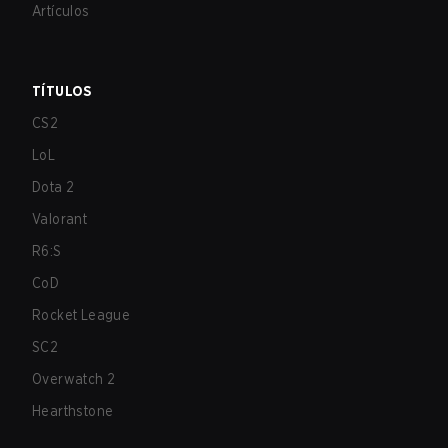
Artículos
TÍTULOS
CS2
LoL
Dota 2
Valorant
R6:S
CoD
Rocket League
SC2
Overwatch 2
Hearthstone