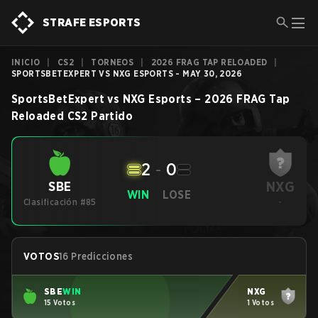
STRAFE ESPORTS
INICIO
|
CS2
|
TORNEOS
|
2026 FRAG TAP RELOADED
|
SPORTSBETEXPERT VS NXG ESPORTS - MAY 30, 2026
SportsBetExpert
vs
NXG Esports
–
2026 FRAG Tap
Reloaded
CS2
Partido
2
-
0
NXG
SBE
WIN
LOSE
Clasificación #85
-
VOTOS
16 Predicciones
SBE
WIN
NXG
15 Votos
1 Votos