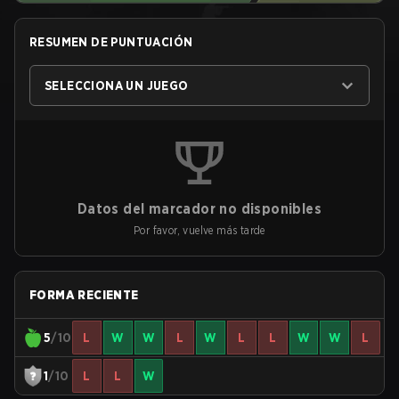
RESUMEN DE PUNTUACIÓN
SELECCIONA UN JUEGO
Datos del marcador no disponibles
Por favor, vuelve más tarde
FORMA RECIENTE
5
/10
L
W
W
L
W
L
L
W
W
L
1
/10
L
L
W