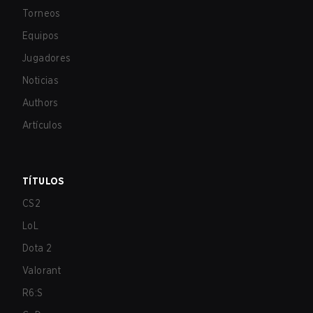
Torneos
Equipos
Jugadores
Noticias
Authors
Artículos
TÍTULOS
CS2
LoL
Dota 2
Valorant
R6:S