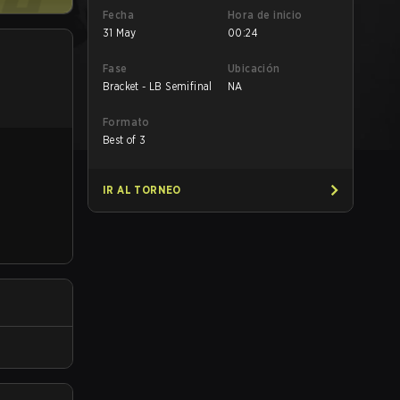
Fecha
Hora de inicio
31 May
00:24
Fase
Ubicación
Bracket - LB Semifinal
NA
Formato
Best of 3
IR AL TORNEO