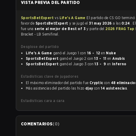
VISTA PREVIA DEL PARTIDO
SportsBetExpert
vs
Life's A Game
El partido de CS:GO terminó
favor de
SportsBetExpert
y se jugó el
31 may 2026
a las
0:24
. E
fue una
serie al mejor de Best of 3
y parte del
2026 FRAG Tap
Bracket - LB Semifinal.
Desglose del partido
Life's A Game
ganó el Juego 1 con
16 - 12
en
Nuke
SportsBetExpert
ganó el Juego 2 con
13 - 11
en
Anubis
SportsBetExpert
ganó el Juego 3 con
13 - 9
en
Inferno
Estadísticas clave de jugadores
El máximo eliminador del partido fue
Cryptic
con
48 eliminaci
Más asistencias del partido las hizo
djay
con
14 asistencias
.
Estadísticas cara a cara
COMENTARIOS
(
0
)