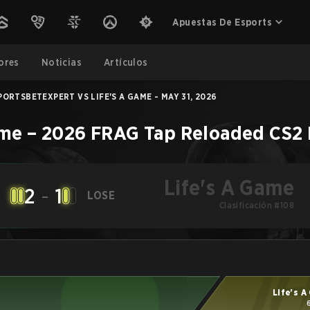
Apuestas De Esports
ores
Noticias
Artículos
PORTSBETEXPERT VS LIFE'S A GAME - MAY 31, 2026
ame
–
2026 FRAG Tap Reloaded
CS2
Life's A Game
2
-
1
LOSE
Clasificación #108
Life's 