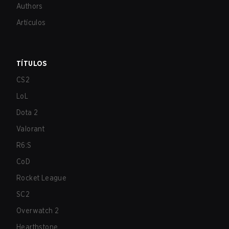
Authors
Artículos
TÍTULOS
CS2
LoL
Dota 2
Valorant
R6:S
CoD
Rocket League
SC2
Overwatch 2
Hearthstone