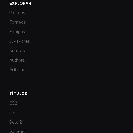
EXPLORAR
Partidas
Torneos
Equipos
Jugadores
Noticias
Authors
Artículos
TÍTULOS
CS2
LoL
Dota 2
Valorant