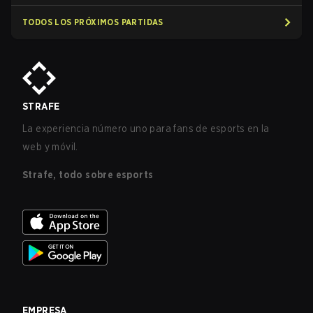
TODOS LOS PRÓXIMOS PARTIDAS
STRAFE
La experiencia número uno para fans de esports en la
web y móvil.
Strafe, todo sobre esports
EMPRESA