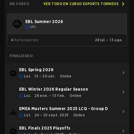
EN CURSO
VER TODO EN CURSO ESPORTS TORNEOS
EBL Summer 2026
LOL
4
Participantes
28 jul. – 13 ago.
FINALIZADO
EBL Spring 2026
LoL
15 – 30 abr.
Online
EBL Winter 2026 Regular Season
LoL
28 ene. – 13 feb.
Online
EMEA Masters Summer 2025 LCQ - Group D
LoL
24 – 25 sept. 2025
Online
EBL Finals 2025 Playoffs