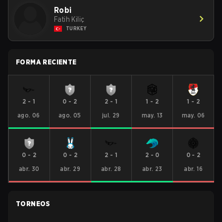
Robi
Fatih Kiliç
TURKEY
FORMA RECIENTE
2
-
1
0
-
2
2
-
1
1
-
2
1
-
2
ago. 06
ago. 05
jul. 29
may. 13
may. 06
0
-
2
0
-
2
2
-
1
2
-
0
0
-
2
abr. 30
abr. 29
abr. 28
abr. 23
abr. 16
TORNEOS