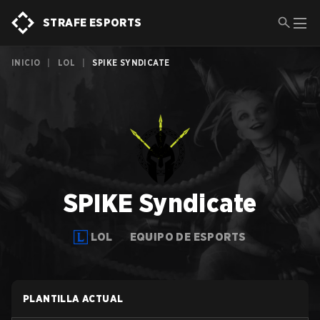
STRAFE ESPORTS
INICIO
|
LOL
|
SPIKE SYNDICATE
SPIKE Syndicate
LOL
EQUIPO DE ESPORTS
PLANTILLA ACTUAL