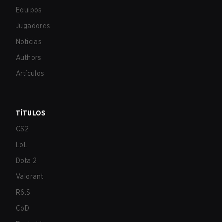
Equipos
Jugadores
Noticias
Authors
Artículos
TÍTULOS
CS2
LoL
Dota 2
Valorant
R6:S
CoD