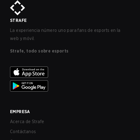
STRAFE
La experiencia número uno para fans de esports en la
web y móvil.
Strafe, todo sobre esports
EMPRESA
Acerca de Strafe
Contáctanos