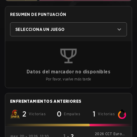
RESUMEN DE PUNTUACIÓN
SELECCIONA UN JUEGO
Datos del marcador no disponibles
Por favor, vuelve más tarde
ENFRENTAMIENTOS ANTERIORES
2
0
1
Victorias
Empates
Victorias
2026 CCT Europe
1
-
2
may. 20 - 2026, 11:10