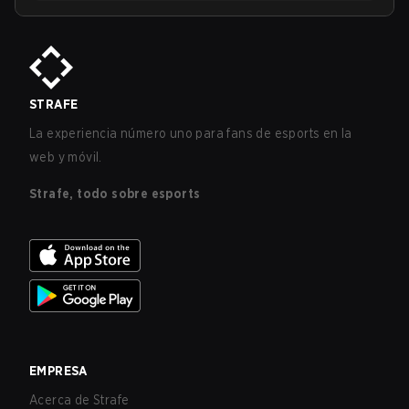
STRAFE
La experiencia número uno para fans de esports en la
web y móvil.
Strafe, todo sobre esports
EMPRESA
Acerca de Strafe