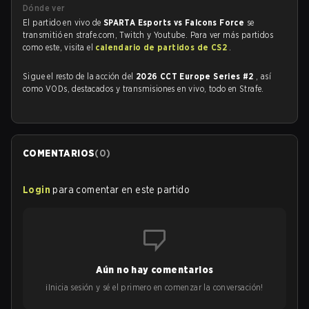
Dónde ver
El partido en vivo de
SPARTA Esports vs Falcons Force
se
transmitió en strafe.com, Twitch y Youtube. Para ver más partidos
como este, visita el
calendario de partidos de CS2
.
Sigue el resto de la acción del
2026 CCT Europe Series #2
, así
como VODs, destacados y transmisiones en vivo, todo en Strafe.
COMENTARIOS
(
0
)
Login
para comentar en este partido
Aún no hay comentarios
¡Inicia sesión y sé el primero en comenzar la conversación!