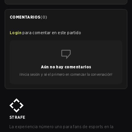
COMENTARIOS
(
0
)
Login
para comentar en este partido
Aún no hay comentarios
¡Inicia sesión y sé el primero en comenzar la conversación!
STRAFE
La experiencia número uno para fans de esports en la