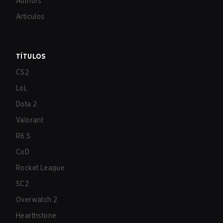
Authors
Artículos
TÍTULOS
CS2
LoL
Dota 2
Valorant
R6:S
CoD
Rocket League
SC2
Overwatch 2
Hearthstone