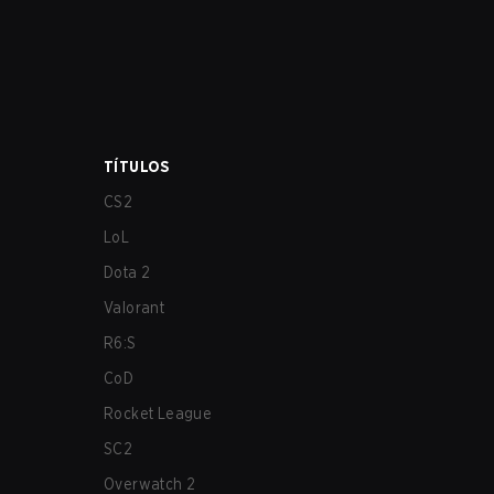
TÍTULOS
CS2
LoL
Dota 2
Valorant
R6:S
CoD
Rocket League
SC2
Overwatch 2