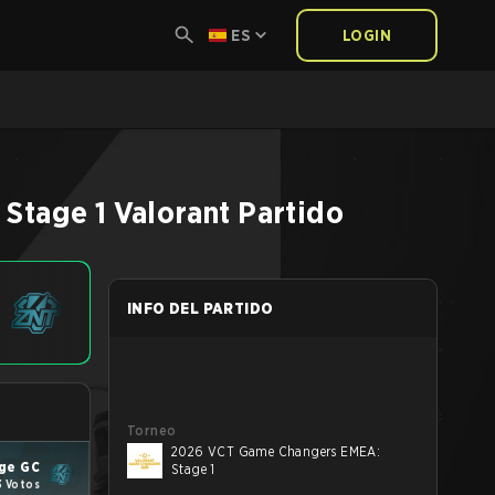
ES
LOGIN
Stage 1
Valorant
Partido
INFO DEL PARTIDO
Torneo
2026 VCT Game Changers EMEA:
ge GC
Stage 1
3 Votos