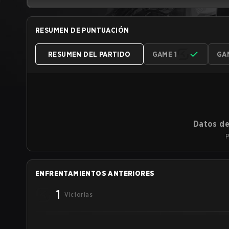
RESUMEN DE PUNTUACIÓN
RESUMEN DEL PARTIDO
GAME 1
GA
Datos de
P
ENFRENTAMIENTOS ANTERIORES
1
Victorias