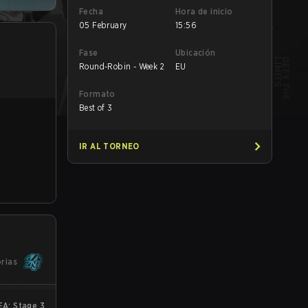
Fecha
Hora de inicio
05 February
15:56
Fase
Ubicación
Round-Robin - Week 2
EU
Formato
Best of 3
IR AL TORNEO
orias
A: Stage 3