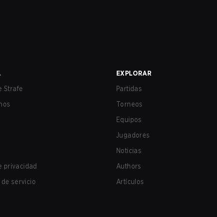
A
EXPLORAR
 Strafe
Partidas
nos
Torneos
Equipos
Jugadores
Noticias
de privacidad
Authors
de servicio
Artículos