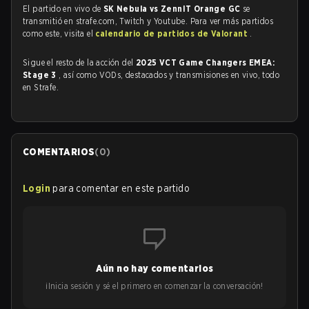
El partido en vivo de
SK Nebula vs ZennIT Orange GC
se
transmitió en strafe.com, Twitch y Youtube. Para ver más partidos
como este, visita el
calendario de partidos de Valorant
.
Sigue el resto de la acción del
2025 VCT Game Changers EMEA:
Stage 3
, así como VODs, destacados y transmisiones en vivo, todo
en Strafe.
COMENTARIOS
(
0
)
Login
para comentar en este partido
Aún no hay comentarios
¡Inicia sesión y sé el primero en comenzar la conversación!