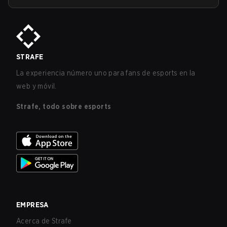
STRAFE
La experiencia número uno para fans de esports en la
web y móvil.
Strafe, todo sobre esports
EMPRESA
Acerca de Strafe