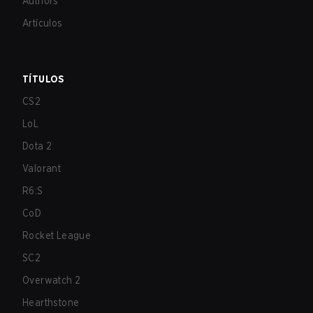
Authors
Artículos
TÍTULOS
CS2
LoL
Dota 2
Valorant
R6:S
CoD
Rocket League
SC2
Overwatch 2
Hearthstone