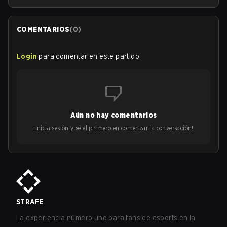
COMENTARIOS
(
0
)
Login
para comentar en este partido
Aún no hay comentarios
¡Inicia sesión y sé el primero en comenzar la conversación!
STRAFE
La experiencia número uno para fans de esports en la