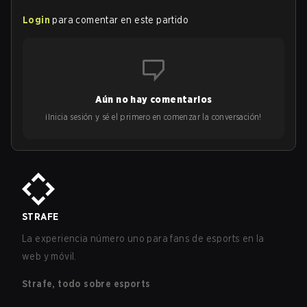
Login
para comentar en este partido
Aún no hay comentarios
¡Inicia sesión y sé el primero en comenzar la conversación!
STRAFE
La experiencia número uno para fans de esports en la
web y móvil.
Strafe, todo sobre esports