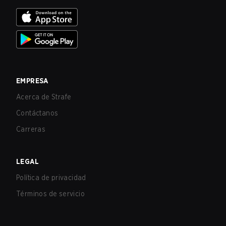
EMPRESA
Acerca de Strafe
Contáctanos
Carreras
LEGAL
Política de privacidad
Términos de servicio