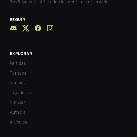
2026
Sidledes AB. Todos los derechos reservados.
SEGUIR
EXPLORAR
Partidas
Torneos
Equipos
Jugadores
Noticias
Authors
Artículos