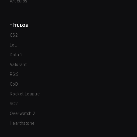
Artículos
TÍTULOS
CS2
LoL
Dota 2
Valorant
R6:S
CoD
Rocket League
SC2
Overwatch 2
Hearthstone