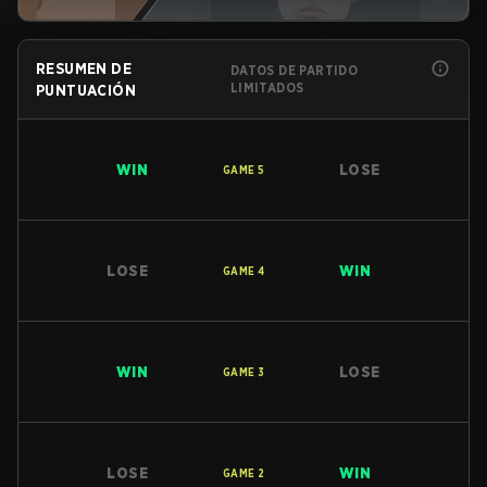
RESUMEN DE
DATOS DE PARTIDO
LIMITADOS
PUNTUACIÓN
WIN
LOSE
GAME
5
LOSE
WIN
GAME
4
WIN
LOSE
GAME
3
LOSE
WIN
GAME
2