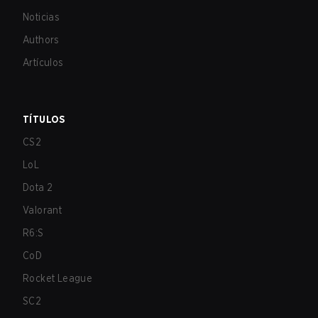
Noticias
Authors
Artículos
TÍTULOS
CS2
LoL
Dota 2
Valorant
R6:S
CoD
Rocket League
SC2