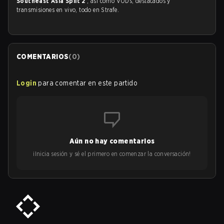
Southeast Asia Split 2
, así como VODs, destacados y
transmisiones en vivo, todo en Strafe.
COMENTARIOS
(
0
)
Login
para comentar en este partido
Aún no hay comentarios
¡Inicia sesión y sé el primero en comenzar la conversación!