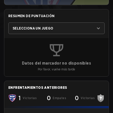
RESUMEN DE PUNTUACIÓN
SELECCIONA UN JUEGO
Datos del marcador no disponibles
Por favor, vuelve más tarde
ENFRENTAMIENTOS ANTERIORES
1
0
0
Victorias
Empates
Victorias