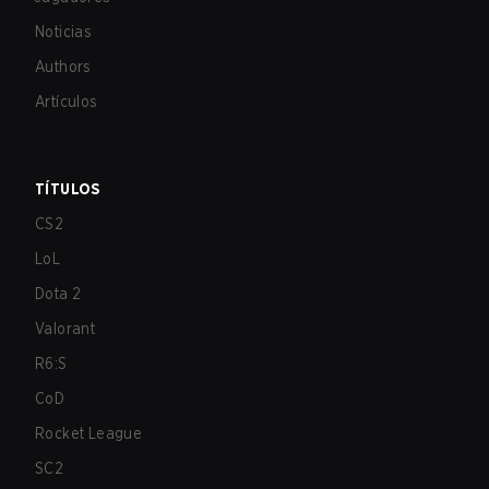
Noticias
Authors
Artículos
TÍTULOS
CS2
LoL
Dota 2
Valorant
R6:S
CoD
Rocket League
SC2