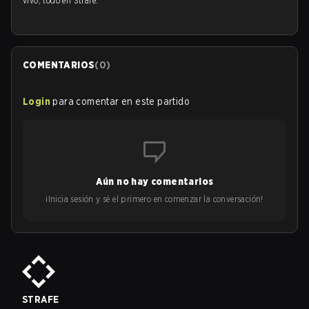
vivo, todo en Strafe.
COMENTARIOS
(
0
)
Login
para comentar en este partido
Aún no hay comentarios
¡Inicia sesión y sé el primero en comenzar la conversación!
STRAFE