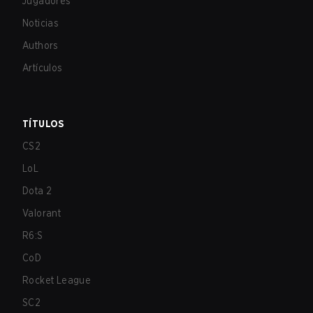
Jugadores
Noticias
Authors
Artículos
TÍTULOS
CS2
LoL
Dota 2
Valorant
R6:S
CoD
Rocket League
SC2