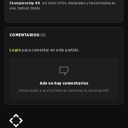
Championship #8
, así como VODs, destacados y transmisiones en
vivo, todo en Strafe.
COMENTARIOS
(
0
)
Login
para comentar en este partido
Aún no hay comentarios
¡Inicia sesión y sé el primero en comenzar la conversación!