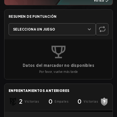
VOTED
RESUMEN DE PUNTUACIÓN
SELECCIONA UN JUEGO
Datos del marcador no disponibles
Por favor, vuelve más tarde
ENFRENTAMIENTOS ANTERIORES
2
0
0
Victorias
Empates
Victorias