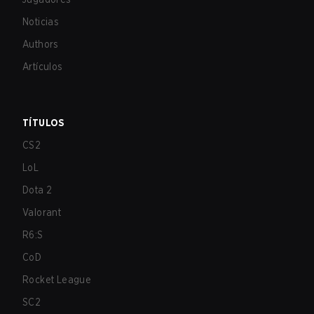
Noticias
Authors
Artículos
TÍTULOS
CS2
LoL
Dota 2
Valorant
R6:S
CoD
Rocket League
SC2