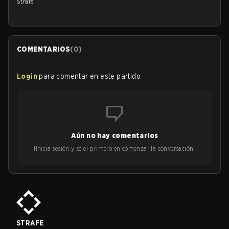
Strafe.
COMENTARIOS
(
0
)
Login
para comentar en este partido
Aún no hay comentarios
¡Inicia sesión y sé el primero en comenzar la conversación!
STRAFE