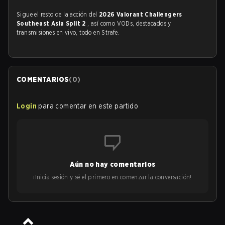
Sigue el resto de la acción del
2026 Valorant Challengers
Southeast Asia Split 2
, así como VODs, destacados y
transmisiones en vivo, todo en Strafe.
COMENTARIOS
(
0
)
Login
para comentar en este partido
Aún no hay comentarios
¡Inicia sesión y sé el primero en comenzar la conversación!