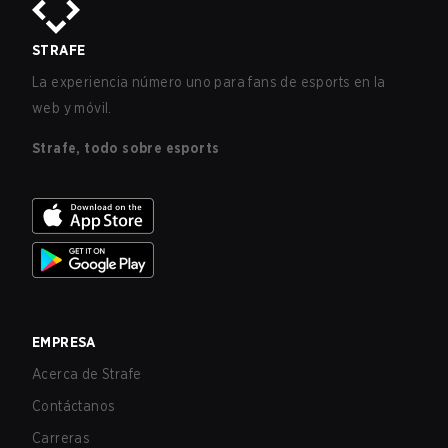
STRAFE
La experiencia número uno para fans de esports en la
web y móvil.
Strafe, todo sobre esports
EMPRESA
Acerca de Strafe
Contáctanos
Carreras