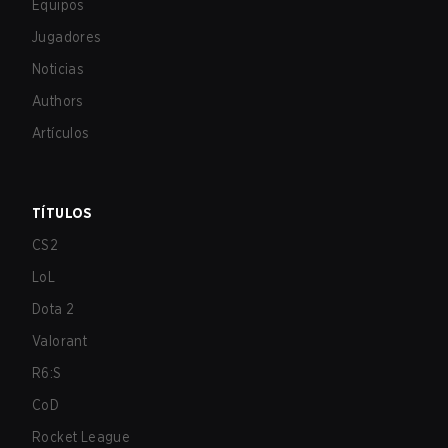
Equipos
Jugadores
Noticias
Authors
Artículos
TÍTULOS
CS2
LoL
Dota 2
Valorant
R6:S
CoD
Rocket League