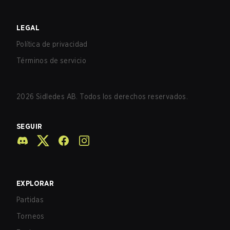
LEGAL
Política de privacidad
Términos de servicio
2026
Sidledes AB. Todos los derechos reservados.
SEGUIR
EXPLORAR
Partidas
Torneos