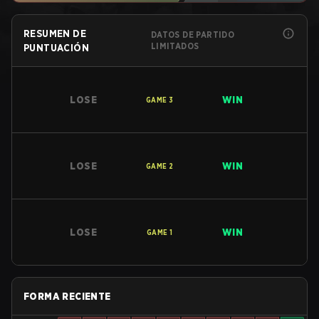
RESUMEN DE
DATOS DE PARTIDO
LIMITADOS
PUNTUACIÓN
LOSE
WIN
GAME
3
LOSE
WIN
GAME
2
LOSE
WIN
GAME
1
FORMA RECIENTE