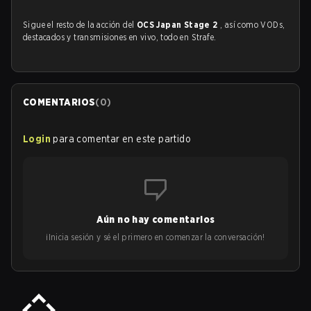
Sigue el resto de la acción del
OCS Japan Stage 2
, así como VODs,
destacados y transmisiones en vivo, todo en Strafe.
COMENTARIOS
(
0
)
Login
para comentar en este partido
Aún no hay comentarios
¡Inicia sesión y sé el primero en comenzar la conversación!