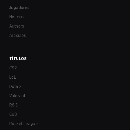
Jugadores
Noticias
Authors
Artículos
TÍTULOS
CS2
LoL
Dota 2
Valorant
R6:S
CoD
Rocket League