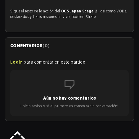
Sigue el resto de la acción del
OCS Japan Stage 2
, así como VODs,
destacados y transmisiones en vivo, todo en Strafe.
COMENTARIOS
(
0
)
Login
para comentar en este partido
Aún no hay comentarios
¡Inicia sesión y sé el primero en comenzar la conversación!