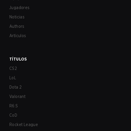
Jugadores
Noticias
Authors
Artículos
TÍTULOS
CS2
LoL
Dota 2
Valorant
R6:S
CoD
Rocket League