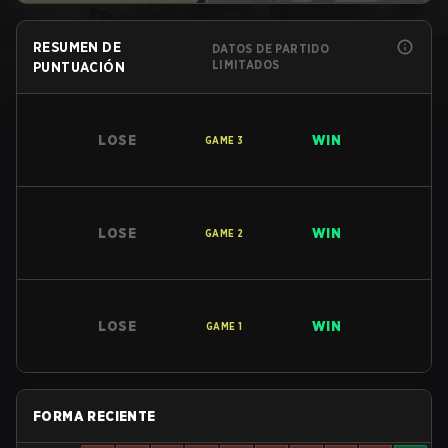
RESUMEN DE
DATOS DE PARTIDO
LIMITADOS
PUNTUACIÓN
LOSE
WIN
GAME
3
LOSE
WIN
GAME
2
LOSE
WIN
GAME
1
FORMA RECIENTE