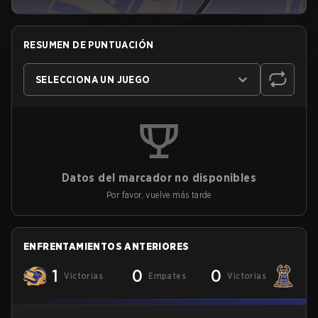
RESUMEN DE PUNTUACIÓN
SELECCIONA UN JUEGO
Datos del marcador no disponibles
Por favor, vuelve más tarde
ENFRENTAMIENTOS ANTERIORES
1
0
0
Victorias
Empates
Victorias