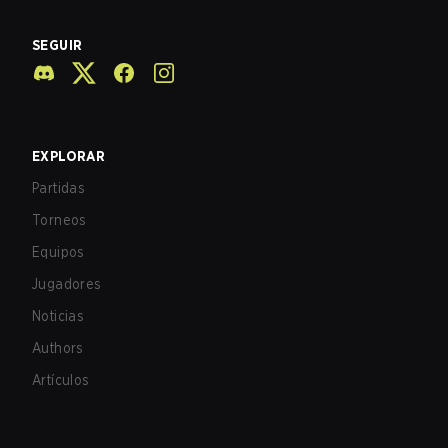
SEGUIR
EXPLORAR
Partidas
Torneos
Equipos
Jugadores
Noticias
Authors
Artículos