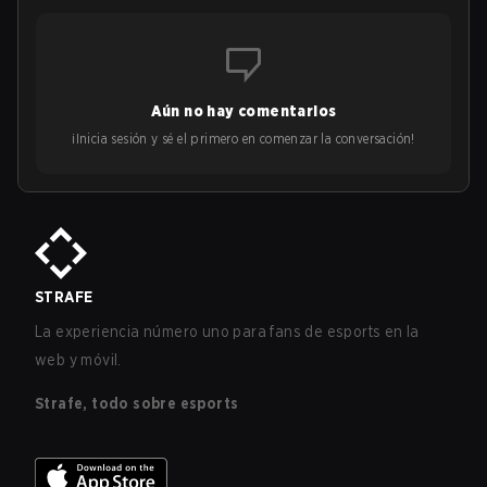
Aún no hay comentarios
¡Inicia sesión y sé el primero en comenzar la conversación!
STRAFE
La experiencia número uno para fans de esports en la
web y móvil.
Strafe, todo sobre esports