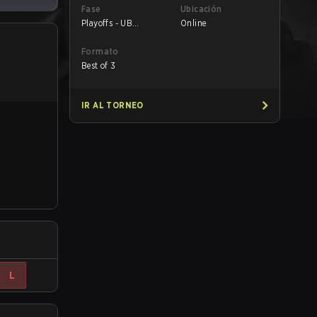
Fase
Ubicación
Playoffs - UB
Online
Semifinals
Formato
Best of 3
IR AL TORNEO
L