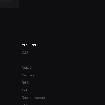
TÍTULOS
CS2
LoL
Dota 2
Valorant
R6:S
CoD
Rocket League