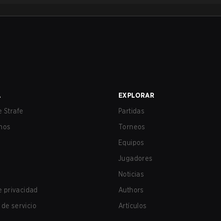
A
EXPLORAR
 Strafe
Partidas
nos
Torneos
Equipos
Jugadores
Noticias
de privacidad
Authors
de servicio
Artículos