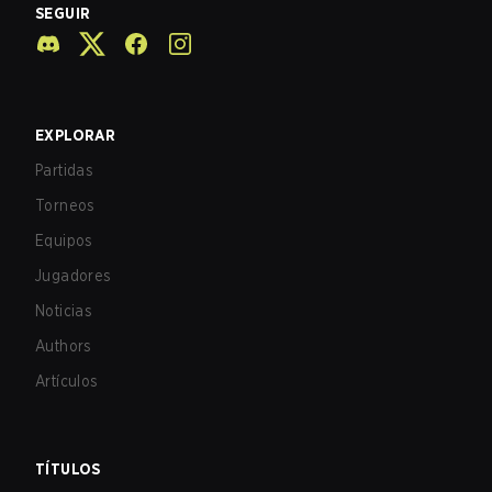
SEGUIR
EXPLORAR
Partidas
Torneos
Equipos
Jugadores
Noticias
Authors
Artículos
TÍTULOS