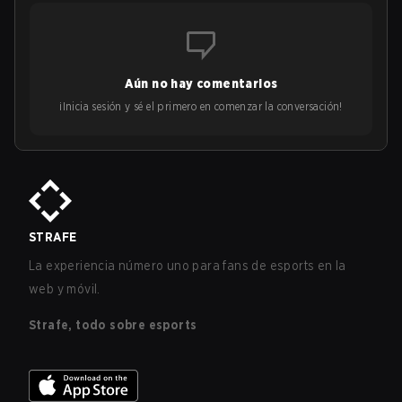
Aún no hay comentarios
¡Inicia sesión y sé el primero en comenzar la conversación!
STRAFE
La experiencia número uno para fans de esports en la
web y móvil.
Strafe, todo sobre esports