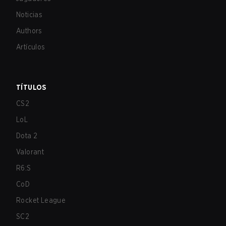
Noticias
Authors
Artículos
TÍTULOS
CS2
LoL
Dota 2
Valorant
R6:S
CoD
Rocket League
SC2