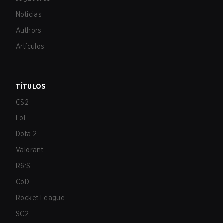
Noticias
Authors
Artículos
TÍTULOS
CS2
LoL
Dota 2
Valorant
R6:S
CoD
Rocket League
SC2