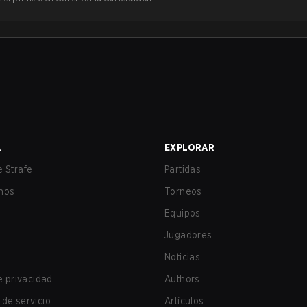
A
EXPLORAR
 Strafe
Partidas
nos
Torneos
Equipos
Jugadores
Noticias
de privacidad
Authors
de servicio
Artículos