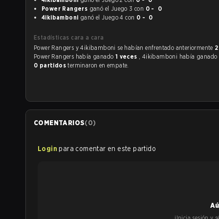
Power Rangers
ganó el Juego 3 con
0 - 0
4ikibamboni
ganó el Juego 4 con
0 - 0
Estadísticas cara a cara
Power Rangers y 4ikibamboni se habían enfrentado anteriormente
2
Power Rangers había ganado
1 veces
, 4ikibamboni había ganado
0 partidos
terminaron en empate.
COMENTARIOS
(
0
)
Login
para comentar en este partido
Aú
¡Inicia sesión y