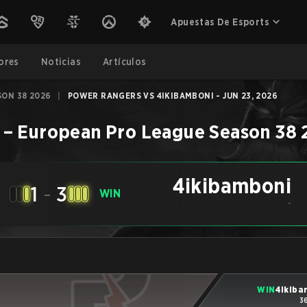
Apuestas De Esports
ores
Noticias
Artículos
SON 38 2026
|
POWER RANGERS VS 4IKIBAMBONI - JUN 23, 2026
–
European Pro League Season 38 
4ikibamboni
1
-
3
WIN
-
WIN
4ikiba
3