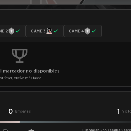
ME 2
GAME 3
GAME 4
l marcador no disponibles
or favor, vuelve más tarde
0
1
Empates
Vict
European Pro League Seas