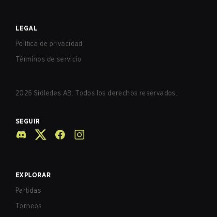
LEGAL
Política de privacidad
Términos de servicio
2026
Sidledes AB. Todos los derechos reservados.
SEGUIR
EXPLORAR
Partidas
Torneos