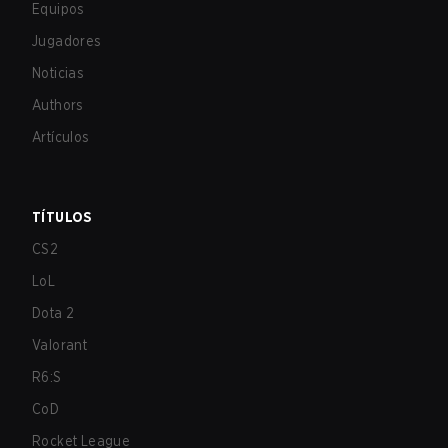
Equipos
Jugadores
Noticias
Authors
Artículos
TÍTULOS
CS2
LoL
Dota 2
Valorant
R6:S
CoD
Rocket League