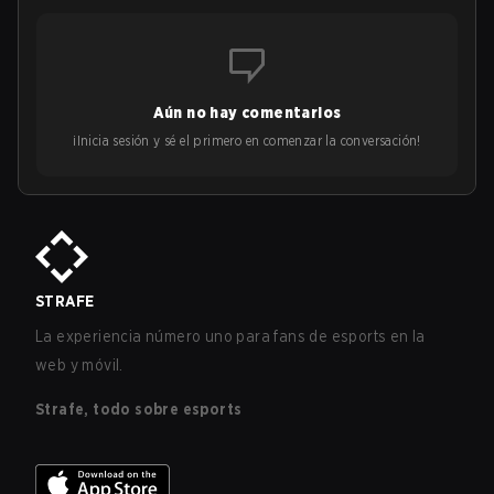
Aún no hay comentarios
¡Inicia sesión y sé el primero en comenzar la conversación!
STRAFE
La experiencia número uno para fans de esports en la
web y móvil.
Strafe, todo sobre esports