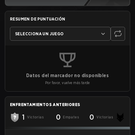
RESUMEN DE PUNTUACIÓN
SELECCIONA UN JUEGO
Datos del marcador no disponibles
Por favor, vuelve más tarde
ENFRENTAMIENTOS ANTERIORES
1
0
0
Victorias
Empates
Victorias