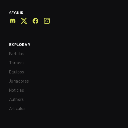
SEGUIR
EXPLORAR
Partidas
Torneos
Equipos
Jugadores
Noticias
Authors
Artículos