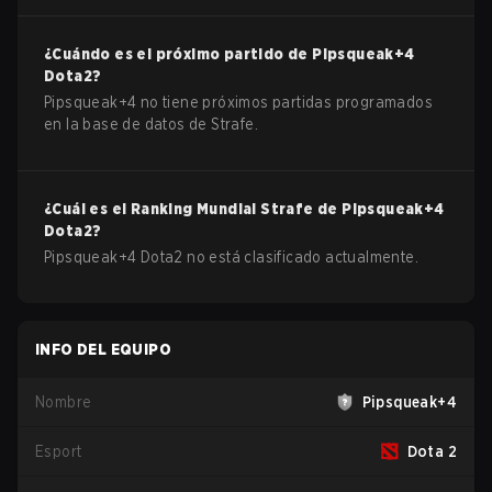
¿Cuándo es el próximo partido de
Pipsqueak+4
Dota2
?
Pipsqueak+4 no tiene próximos partidas programados
en la base de datos de Strafe.
¿Cuál es el Ranking Mundial Strafe de
Pipsqueak+4
Dota2
?
Pipsqueak+4 Dota2 no está clasificado actualmente.
INFO DEL EQUIPO
Nombre
Pipsqueak+4
Esport
Dota 2