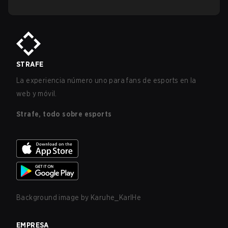
STRAFE
La experiencia número uno para fans de esports en la
web y móvil.
Strafe, todo sobre esports
Background image by
Karuhe_KarlHe
EMPRESA