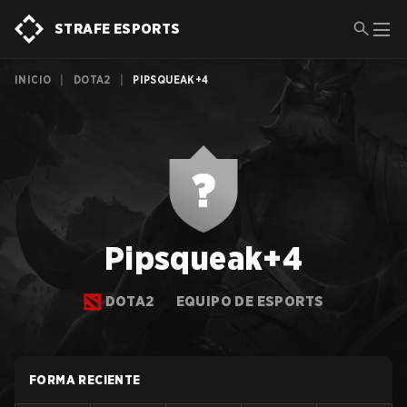
STRAFE ESPORTS
INICIO
|
DOTA2
|
PIPSQUEAK+4
Pipsqueak+4
DOTA2
EQUIPO DE ESPORTS
FORMA RECIENTE