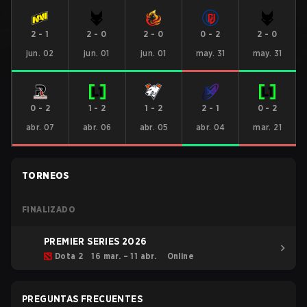
2
-
1
2
-
0
2
-
0
0
-
2
2
-
0
jun. 02
jun. 01
jun. 01
may. 31
may. 31
0
-
2
1
-
2
1
-
2
2
-
1
0
-
2
abr. 07
abr. 06
abr. 05
abr. 04
mar. 21
TORNEOS
FINALIZADO
PREMIER SERIES 2026
Dota 2
16 mar. – 11 abr.
Online
PREGUNTAS FRECUENTES