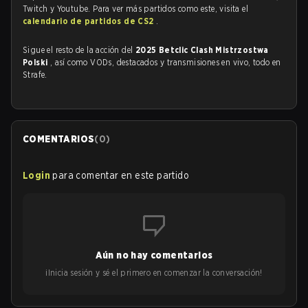
Twitch y Youtube. Para ver más partidos como este, visita el
calendario de partidos de CS2
.
Sigue el resto de la acción del
2025 Betclic Clash Mistrzostwa
Polski
, así como VODs, destacados y transmisiones en vivo, todo en
Strafe.
COMENTARIOS
(
0
)
Login
para comentar en este partido
Aún no hay comentarios
¡Inicia sesión y sé el primero en comenzar la conversación!