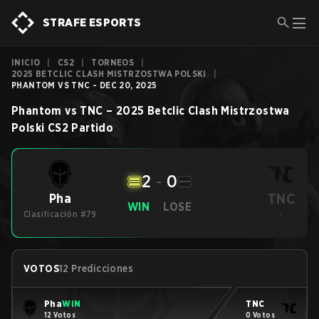
STRAFE ESPORTS
INICIO
|
CS2
|
TORNEOS
|
2025 BETCLIC CLASH MISTRZOSTWA POLSKI
|
PHANTOM VS TNC - DEC 20, 2025
Phantom
vs
TNC
–
2025 Betclic Clash Mistrzostwa
Polski
CS2
Partido
2
-
0
TNC
Pha
WIN
LOSE
Clasificación #79
-
VOTOS
12 Predicciones
Pha
WIN
TNC
12 Votos
0 Votos