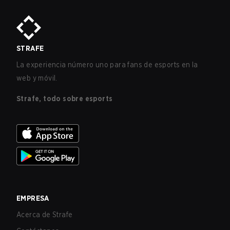
STRAFE
La experiencia número uno para fans de esports en la
web y móvil.
Strafe, todo sobre esports
EMPRESA
Acerca de Strafe