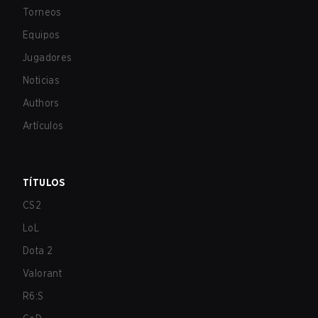
Torneos
Equipos
Jugadores
Noticias
Authors
Artículos
TÍTULOS
CS2
LoL
Dota 2
Valorant
R6:S