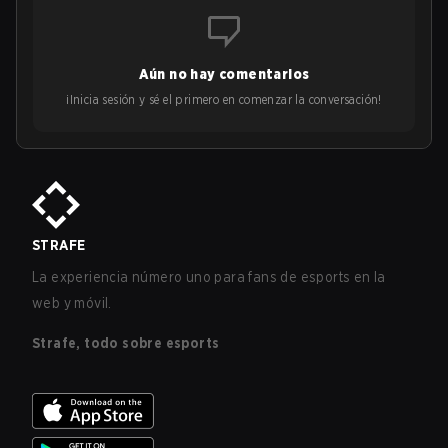
Aún no hay comentarios
¡Inicia sesión y sé el primero en comenzar la conversación!
STRAFE
La experiencia número uno para fans de esports en la
web y móvil.
Strafe, todo sobre esports