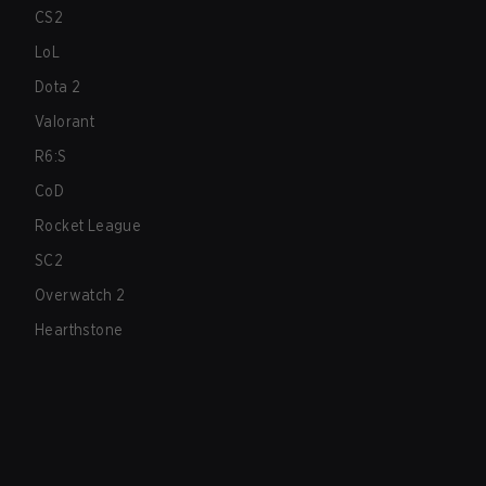
CS2
LoL
Dota 2
Valorant
R6:S
CoD
Rocket League
SC2
Overwatch 2
Hearthstone