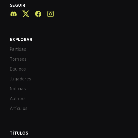
SEGUIR
EXPLORAR
Partidas
Torneos
Equipos
Jugadores
Noticias
Authors
Artículos
TÍTULOS