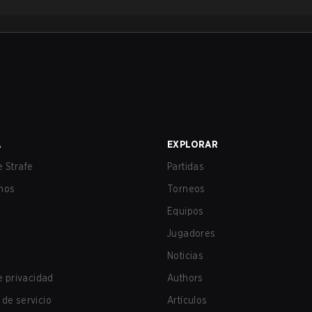
A
EXPLORAR
 Strafe
Partidas
nos
Torneos
Equipos
Jugadores
Noticias
de privacidad
Authors
de servicio
Artículos