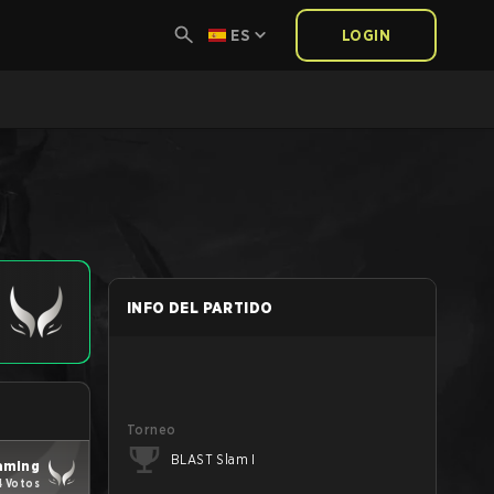
ES
LOGIN
INFO DEL PARTIDO
Torneo
BLAST Slam I
aming
4 Votos