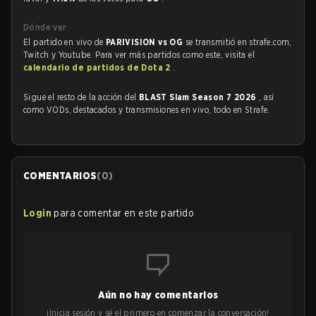
Dónde ver
El partido en vivo de
PARIVISION vs OG
se transmitió en strafe.com,
Twitch y Youtube. Para ver más partidos como este, visita el
calendario de partidos de Dota 2
.
Sigue el resto de la acción del
BLAST Slam Season 7 2026
, así
como VODs, destacados y transmisiones en vivo, todo en Strafe.
COMENTARIOS
(
0
)
Login
para comentar en este partido
Aún no hay comentarios
¡Inicia sesión y sé el primero en comenzar la conversación!