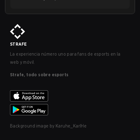
STRAFE
La experiencia número uno para fans de esports en la
web y móvil.
Strafe, todo sobre esports
Background image by
Karuhe_KarlHe