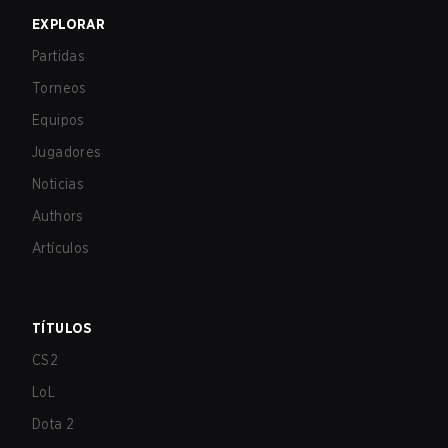
EXPLORAR
Partidas
Torneos
Equipos
Jugadores
Noticias
Authors
Artículos
TÍTULOS
CS2
LoL
Dota 2