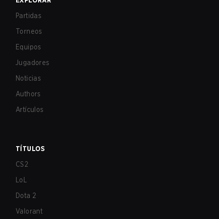
EXPLORAR
Partidas
Torneos
Equipos
Jugadores
Noticias
Authors
Artículos
TÍTULOS
CS2
LoL
Dota 2
Valorant