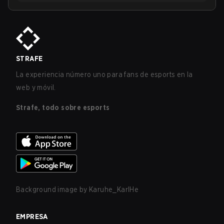
STRAFE
La experiencia número uno para fans de esports en la
web y móvil.
Strafe, todo sobre esports
Background image by
Karuhe_KarlHe
EMPRESA