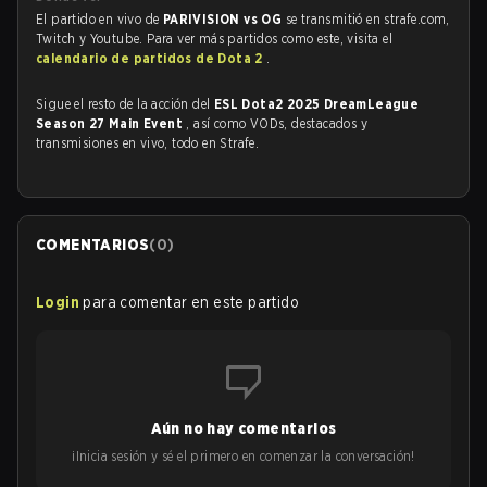
El partido en vivo de
PARIVISION vs OG
se transmitió en strafe.com,
Twitch y Youtube. Para ver más partidos como este, visita el
calendario de partidos de Dota 2
.
Sigue el resto de la acción del
ESL Dota2 2025 DreamLeague
Season 27 Main Event
, así como VODs, destacados y
transmisiones en vivo, todo en Strafe.
COMENTARIOS
(
0
)
Login
para comentar en este partido
Aún no hay comentarios
¡Inicia sesión y sé el primero en comenzar la conversación!