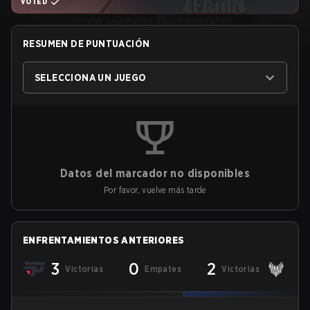
VOTED
RESUMEN DE PUNTUACIÓN
SELECCIONA UN JUEGO
Datos del marcador no disponibles
Por favor, vuelve más tarde
ENFRENTAMIENTOS ANTERIORES
3
0
2
Victorias
Empates
Victorias