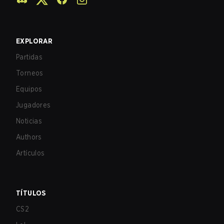
EXPLORAR
Partidas
Torneos
Equipos
Jugadores
Noticias
Authors
Artículos
TÍTULOS
CS2